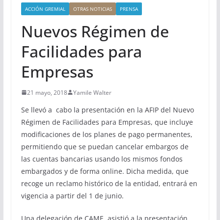
ACCIÓN GREMIAL
OTRAS NOTICIAS
PRENSA
Nuevos Régimen de
Facilidades para
Empresas
21 mayo, 2018
Yamile Walter
Se llevó a cabo la presentación en la AFIP del Nuevo
Régimen de Facilidades para Empresas, que incluye
modificaciones de los planes de pago permanentes,
permitiendo que se puedan cancelar embargos de
las cuentas bancarias usando los mismos fondos
embargados y de forma online. Dicha medida, que
recoge un reclamo histórico de la entidad, entrará en
vigencia a partir del 1 de junio.
Una delegación de CAME, asistió a la presentación