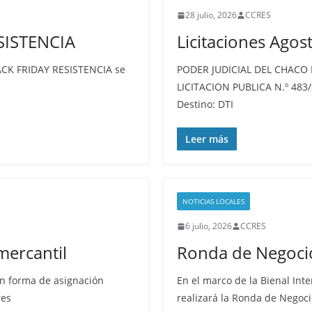
28 julio, 2026
CCRES
SISTENCIA
Licitaciones Agos
ACK FRIDAY RESISTENCIA se
PODER JUDICIAL DEL CHAC
LICITACION PUBLICA N.º 483
Destino: DTI
Leer más
NOTICIAS LOCALES
6 julio, 2026
CCRES
 mercantil
Ronda de Negocio
n forma de asignación
En el marco de la Bienal Int
res
realizará la Ronda de Negoci