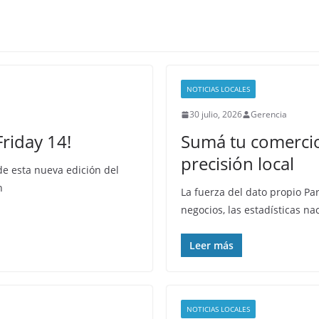
NOTICIAS LOCALES
30 julio, 2026
Gerencia
Friday 14!
Sumá tu comercio 
precisión local
 de esta nueva edición del
n
La fuerza del dato propio Pa
negocios, las estadísticas n
Leer más
NOTICIAS LOCALES