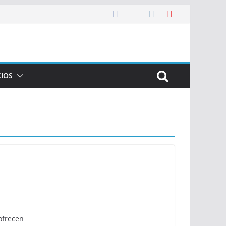
CIOS
ofrecen