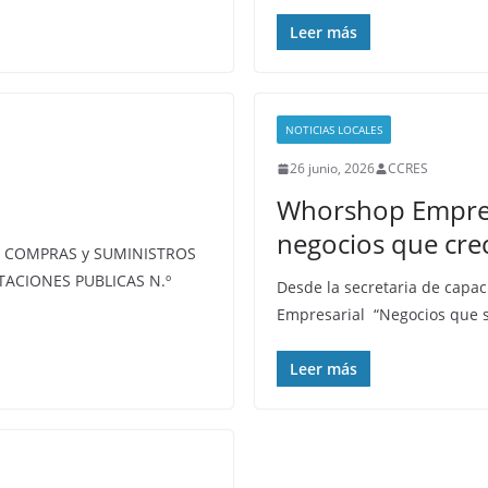
Leer más
NOTICIAS LOCALES
26 junio, 2026
CCRES
Whorshop Empresa
negocios que cre
E COMPRAS y SUMINISTROS
ACIONES PUBLICAS N.º
Desde la secretaria de capa
Empresarial “Negocios que s
Leer más