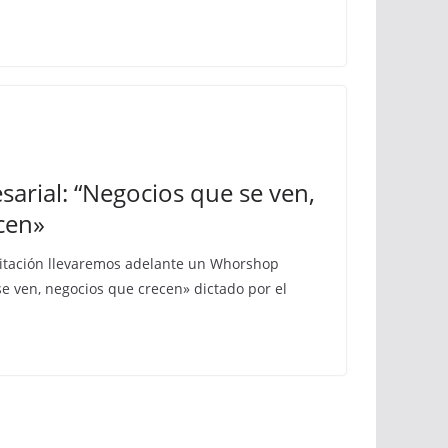
rial: “Negocios que se ven,
cen»
citación llevaremos adelante un Whorshop
e ven, negocios que crecen» dictado por el