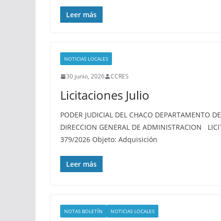
Leer más
NOTICIAS LOCALES
30 junio, 2026
CCRES
Licitaciones Julio
PODER JUDICIAL DEL CHACO DEPARTAMENTO D
DIRECCION GENERAL DE ADMINISTRACION LICIT
379/2026 Objeto: Adquisición
Leer más
NOTAS BOLETÍN
NOTICIAS LOCALES