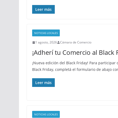
Leer más
NOTICIAS LOCALES
1 agosto, 2026
Cámara de Comercio
¡Adherí tu Comercio al Black 
¡Nueva edición del Black Friday! Para participar
Black Friday, completá el formulario de abajo co
Leer más
NOTICIAS LOCALES