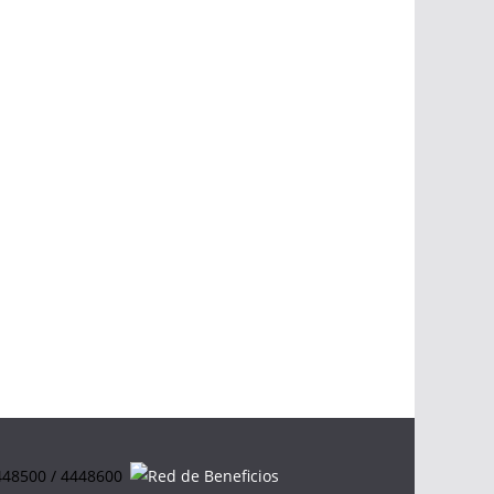
4448500 / 4448600