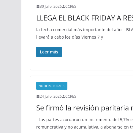
30 julio, 2026
CCRES
LLEGA EL BLACK FRIDAY A RE
la fecha comercial más importante del año! BL
llevará a cabo los días Viernes 7 y
Leer más
NOTICIAS LOCALES
24 julio, 2026
CCRES
Se firmó la revisión paritaria
Las partes acordaron un incremento del 5,7% e
remunerativa y no acumulativa, a abonarse en t