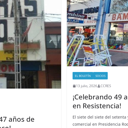
EL BOLETÍN
SOCIOS
13 julio, 2026
CCRES
¡Celebrando 49 a
en Resistencia!
 47 años de
El siete del siete del setenta
comercial en Presidencia R
aco!