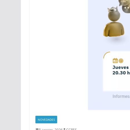
NOVEDADES
5 agosto, 2026
CCRES