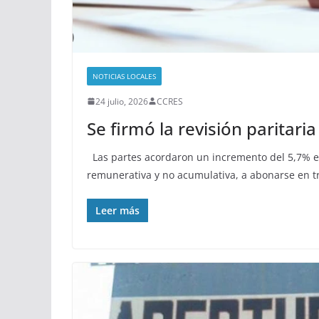
NOTICIAS LOCALES
24 julio, 2026
CCRES
Se firmó la revisión paritari
Las partes acordaron un incremento del 5,7% e
remunerativa y no acumulativa, a abonarse en t
Leer más