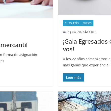
EL BOLETÍN
SOCIOS
16 julio, 2026
CCRES
¡Gala Egresados 
a mercantil
vos!
n forma de asignación
A los 22 años comenzamos e
res
más ganas que experiencia.
Leer más