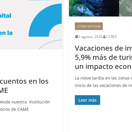
OTRAS NOTICIAS
3 agosto, 2026
CCRES
Vacaciones de i
5,9% más de turi
un impacto econó
La nieve tardía en las zonas
cuentos en los
inicio de las vacaciones de i
AME
Leer más
 Desde nuestra Institución
gocios de CAME