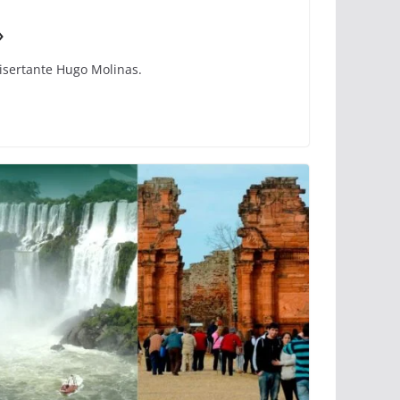
»
disertante Hugo Molinas.