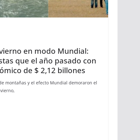
nvierno en modo Mundial:
stas que el año pasado con
mico de $ 2,12 billones
 de montañas y el efecto Mundial demoraron el
nvierno,