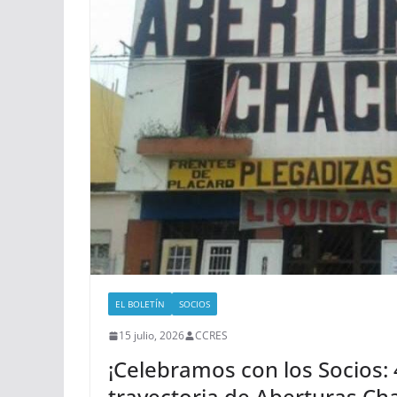
EL BOLETÍN
SOCIOS
15 julio, 2026
CCRES
¡Celebramos con los Socios:
trayectoria de Aberturas Ch