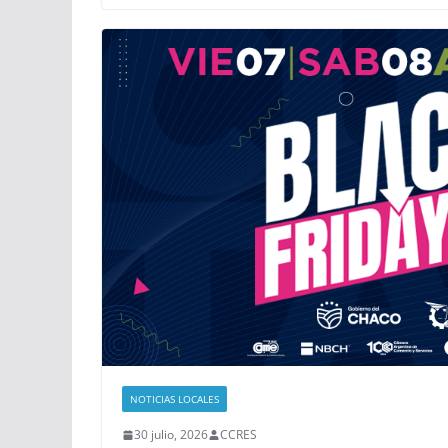
NOTICIAS LOCALES
30 julio, 2026
CCRES