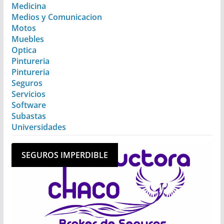
Medicina
Medios y Comunicacion
Motos
Muebles
Optica
Pintureria
Pintureria
Seguros
Servicios
Software
Subastas
Universidades
SEGUROS IMPERDIBLE