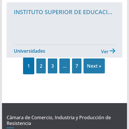
INSTITUTO SUPERIOR DE EDUCACION LABORAL (ISDEL)
Universidades
Ver
1
2
3
…
7
Next »
Cámara de Comercio, Industria y Producción de
Resistencia