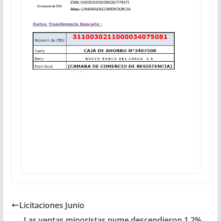
Licitaciones Junio
Las ventas minoristas pyme descendieron 1,2%