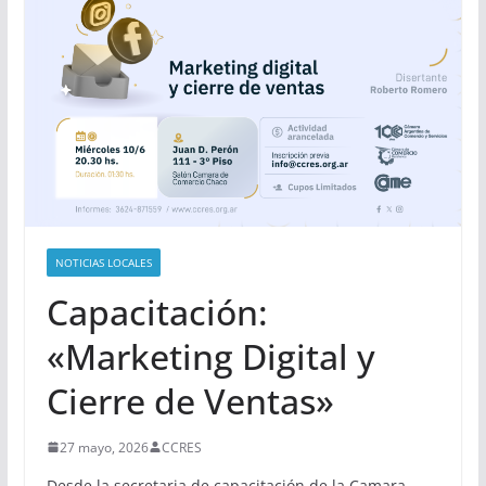
NOTICIAS LOCALES
Capacitación:
«Marketing Digital y
Cierre de Ventas»
27 mayo, 2026
CCRES
Desde la secretaria de capacitación de la Camara,