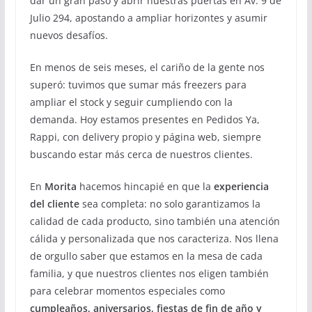
dar un gran paso y abrir nuestras puertas en Av. 9 de
Julio 294, apostando a ampliar horizontes y asumir
nuevos desafíos.
En menos de seis meses, el cariño de la gente nos
superó: tuvimos que sumar más freezers para
ampliar el stock y seguir cumpliendo con la
demanda. Hoy estamos presentes en Pedidos Ya,
Rappi, con delivery propio y página web, siempre
buscando estar más cerca de nuestros clientes.
En
Morita
hacemos hincapié en que la
experiencia
del cliente
sea completa: no solo garantizamos la
calidad de cada producto, sino también una atención
cálida y personalizada que nos caracteriza. Nos llena
de orgullo saber que estamos en la mesa de cada
familia, y que nuestros clientes nos eligen también
para celebrar momentos especiales como
cumpleaños, aniversarios, fiestas de fin de año y