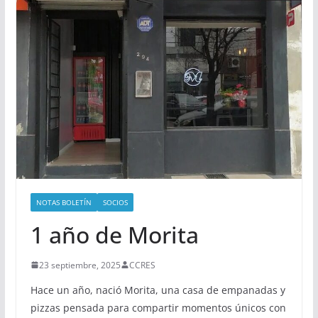
NOTAS BOLETÍN
SOCIOS
1 año de Morita
23 septiembre, 2025
CCRES
Hace un año, nació Morita, una casa de empanadas y
pizzas pensada para compartir momentos únicos con