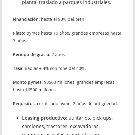
planta, traslado a parques industriales.
Financiación:
hasta el 80% del bien.
Plazo:
pymes hasta 10 años, grandes empresas hasta
7 años.
Periodo de gracia
: 2 años.
Tasa
: Badlar + 4% con tope del 40%.
Monto pymes
: $3500 millones, grandes empresas
hasta $6500 millones.
Requisitos:
certificado pyme, 2 años de antigüedad.
Leasing productivo:
utilitarios, pick-ups,
camiones, tractores, excavadoras,
maquinarias viales, y agrícolas, etc.