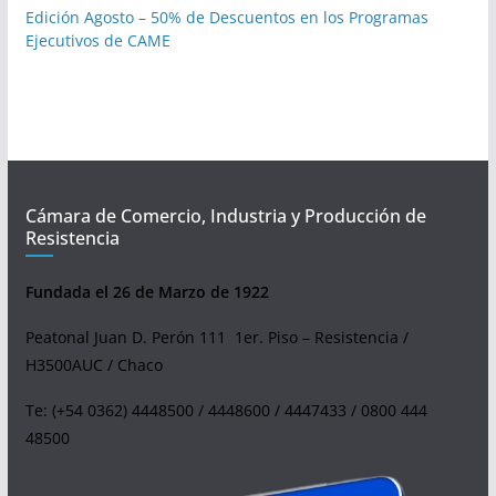
Edición Agosto – 50% de Descuentos en los Programas
Ejecutivos de CAME
Cámara de Comercio, Industria y Producción de
Resistencia
Fundada el 26 de Marzo de 1922
Peatonal Juan D. Perón 111 1er. Piso – Resistencia /
H3500AUC / Chaco
Te: (+54 0362) 4448500 / 4448600 / 4447433 / 0800 444
48500