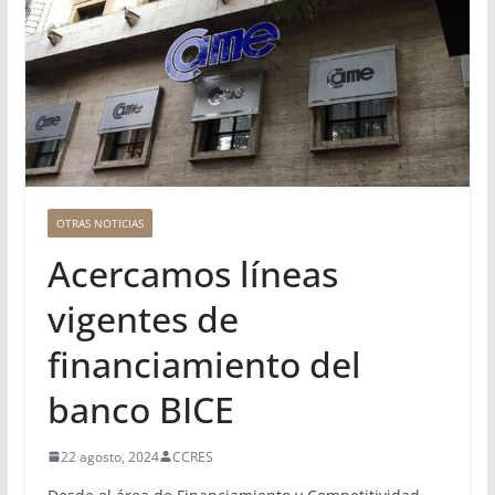
OTRAS NOTICIAS
Acercamos líneas
vigentes de
financiamiento del
banco BICE
22 agosto, 2024
CCRES