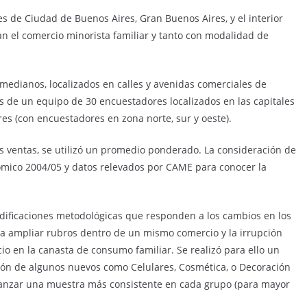
s de Ciudad de Buenos Aires, Gran Buenos Aires, y el interior
an el comercio minorista familiar y tanto con modalidad de
y medianos, localizados en calles y avenidas comerciales de
 de un equipo de 30 encuestadores localizados en las capitales
es (con encuestadores en zona norte, sur y oeste).
as ventas, se utilizó un promedio ponderado. La consideración de
mico 2004/05 y datos relevados por CAME para conocer la
modificaciones metodológicas que responden a los cambios en los
a ampliar rubros dentro de un mismo comercio y la irrupción
 en la canasta de consumo familiar. Se realizó para ello un
ión de algunos nuevos como Celulares, Cosmética, o Decoración
 alcanzar una muestra más consistente en cada grupo (para mayor