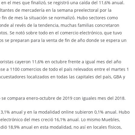
en el mes que finalizó, se registró una caída del 11,6% anual.
altantes de mercadería en la semana preelectoral por la
e fin de mes la situación se normalizó. Hubo sectores como
onde al revés de la tendencia, muchas familias concretaron
s. Se notó sobre todo en el comercio electrónico, que tuvo
ios se preparan para la venta de fin de año donde se espera un
oristas cayeron 11,6% en octubre frente a igual mes del año
e a 1100 comercios de todo el país relevados entre el martes 1
cuestadores localizados en todas las capitales del país, GBA y
 se compara enero-octubre de 2019 con iguales mes del 2018.
 13,1% anual y en la modalidad online subieron 0,1% anual. Hubo
electrónico del mes creció 16,1% anual. Lo mismo Muebles,
dió 18,9% anual en esta modalidad, no así en locales físicos,