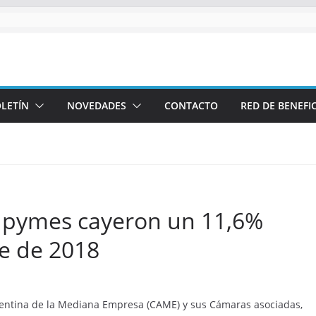
LETÍN
NOVEDADES
CONTACTO
RED DE BENEFI
s pymes cayeron un 11,6%
re de 2018
gentina de la Mediana Empresa (CAME) y sus Cámaras asociadas,