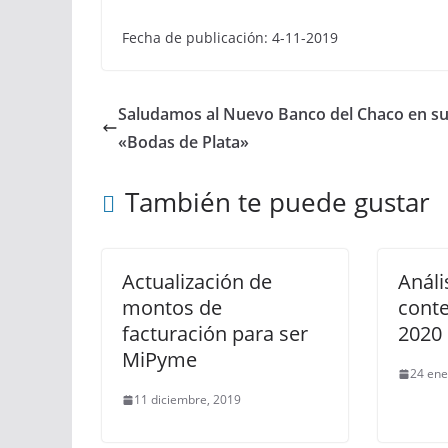
Fecha de publicación: 4-11-2019
Saludamos al Nuevo Banco del Chaco en s
«Bodas de Plata»
También te puede gustar
Actualización de
Análi
montos de
cont
facturación para ser
2020
MiPyme
24 ene
11 diciembre, 2019