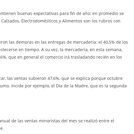
mantienen buenas expectativas para fin de año: en promedio se
 Calzados, Electrodomésticos y Alimentos son los rubros con
ueron las demoras en las entregas de mercadería: el 40,5% de los
tecerse en tiempo. A su vez, la mercadería, en esta semana,
6%, que en general el comercio irá trasladando recién en los
zar, las ventas subieron 47,6%, que se explica porque octubre
o. Incide por ejemplo, el Día de la Madre, que es la segunda
anual de las ventas minoristas del mes se realizó entre el
e.