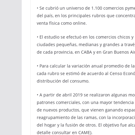
• Se cubrió un universo de 1.100 comercios pyme
del país, en los principales rubros que concentr
venta física como online.
• El estudio se efectuó en los comercios chicos 
ciudades pequeñas, medianas y grandes a través
de cada provincia, en CABA y en Gran Buenos Air
• Para calcular la variación anual promedio de l
cada rubro se estimó de acuerdo al Censo Econó
distribución del consumo.
• A partir de abril 2019 se realizaron algunas 
patrones comerciales, con una mayor tendencia 
de nuevos productos, que vienen ganando espacio
reagrupamiento de las ramas, con la incorporac
del hogar y la fusión de otros. El objetivo fue
detalle consultar en CAME).