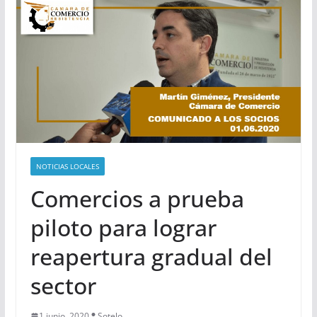
NOTICIAS LOCALES
Comercios a prueba
piloto para lograr
reapertura gradual del
sector
1 junio, 2020
Sotelo