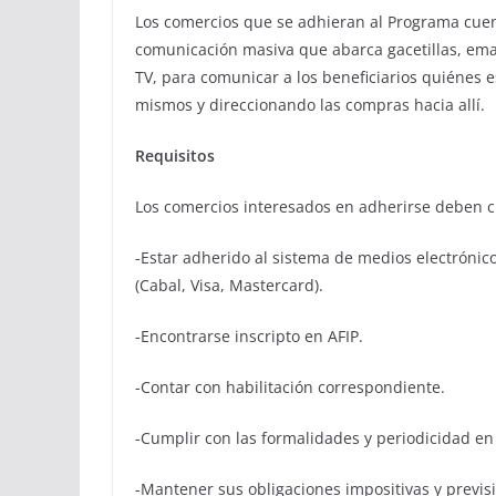
Los comercios que se adhieran al Programa cue
comunicación masiva que abarca gacetillas, emai
TV, para comunicar a los beneficiarios quiénes 
mismos y direccionando las compras hacia allí.
Requisitos
Los comercios interesados en adherirse deben cu
-Estar adherido al sistema de medios electrónico
(Cabal, Visa, Mastercard).
-Encontrarse inscripto en AFIP.
-Contar con habilitación correspondiente.
-Cumplir con las formalidades y periodicidad en 
-Mantener sus obligaciones impositivas y previsi