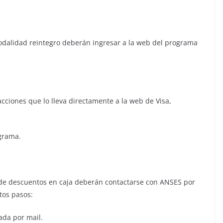
odalidad reintegro deberán ingresar a la web del programa
cciones que lo lleva directamente a la web de Visa,
ograma.
 de descuentos en caja deberán contactarse con ANSES por
tos pasos:
ada por mail.