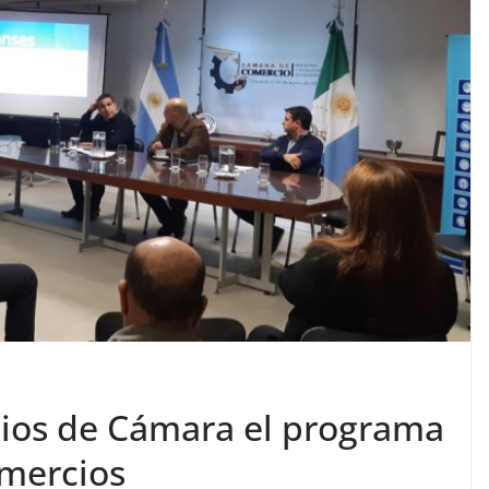
ios de Cámara el programa
omercios