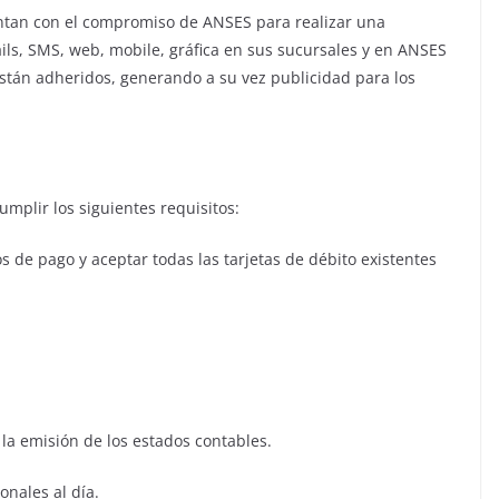
ntan con el compromiso de ANSES para realizar una
ls, SMS, web, mobile, gráfica en sus sucursales y en ANSES
están adheridos, generando a su vez publicidad para los
mplir los siguientes requisitos:
s de pago y aceptar todas las tarjetas de débito existentes
la emisión de los estados contables.
onales al día.