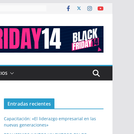
co de $ 2,12 billones
CIOS
Entradas recientes
Capacitación: «El liderazgo empresarial en las
nuevas generaciones»