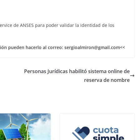
rvice de ANSES para poder validar la identidad de los
ión pueden hacerlo al correo: sergioalmiron@gmail.com<<
Personas Jurídicas habilitó sistema online de
reserva de nombre