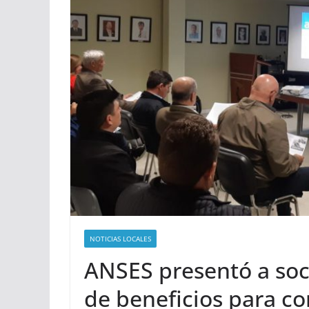
NOTICIAS LOCALES
ANSES presentó a soc
de beneficios para c