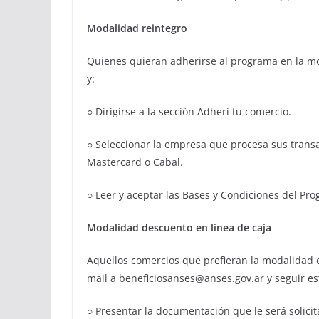
Modalidad reintegro
Quienes quieran adherirse al programa en la m
y:
○ Dirigirse a la sección Adherí tu comercio.
○ Seleccionar la empresa que procesa sus transa
Mastercard o Cabal.
○ Leer y aceptar las Bases y Condiciones del Pr
Modalidad descuento en línea de caja
Aquellos comercios que prefieran la modalidad
mail a beneficiosanses@anses.gov.ar y seguir es
○ Presentar la documentación que le será solicit