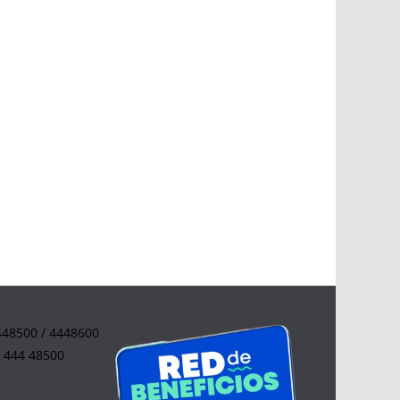
4448500 / 4448600
0 444 48500