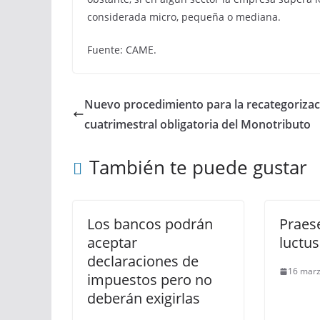
considerada micro, pequeña o mediana.
Fuente: CAME.
Nuevo procedimiento para la recategorizac
cuatrimestral obligatoria del Monotributo
También te puede gustar
Los bancos podrán
Praes
aceptar
luctu
declaraciones de
16 marz
impuestos pero no
deberán exigirlas