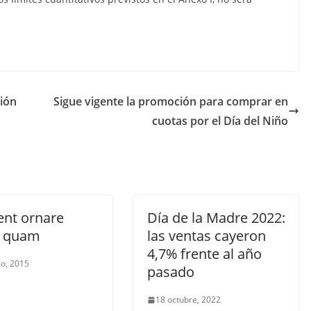
ión
Sigue vigente la promoción para comprar en
cuotas por el Día del Niño
ent ornare
Día de la Madre 2022:
s quam
las ventas cayeron
4,7% frente al año
o, 2015
pasado
18 octubre, 2022