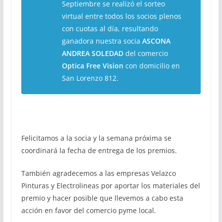
Septiembre se realizó el sorteo
virtual entre todos los socios plenos
con cuotas al día, resultando
ganadora nuestra socia
ASCONA
ANDREA SOLEDAD
del comercio
Optica Free Vision
con domicilio en
San Lorenzo 812.
Felicitamos a la socia y la semana próxima se
coordinará la fecha de entrega de los premios.
También agradecemos a las empresas Velazco
Pinturas y Electrolineas por aportar los materiales del
premio y hacer posible que llevemos a cabo esta
acción en favor del comercio pyme local.