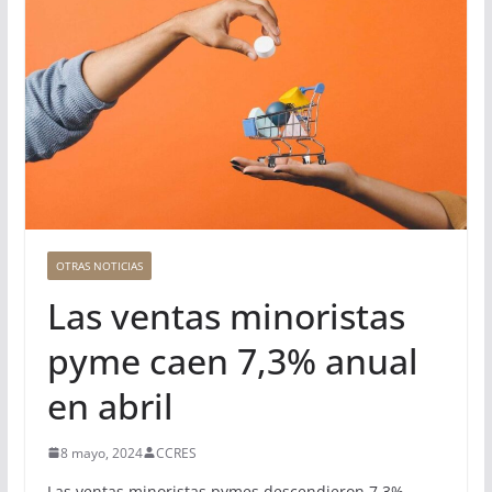
OTRAS NOTICIAS
Las ventas minoristas
pyme caen 7,3% anual
en abril
8 mayo, 2024
CCRES
Las ventas minoristas pymes descendieron 7,3%