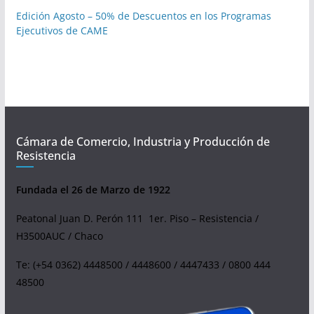
Edición Agosto – 50% de Descuentos en los Programas
Ejecutivos de CAME
Cámara de Comercio, Industria y Producción de
Resistencia
Fundada el 26 de Marzo de 1922
Peatonal Juan D. Perón 111 1er. Piso – Resistencia /
H3500AUC / Chaco
Te: (+54 0362) 4448500 / 4448600 / 4447433 / 0800 444
48500