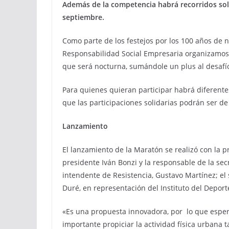
Además de la competencia habrá recorridos solid
septiembre.
Como parte de los festejos por los 100 años de
Responsabilidad Social Empresaria organizamos 
que será nocturna, sumándole un plus al desafí
Para quienes quieran participar habrá diferentes
que las participaciones solidarias podrán ser de
Lanzamiento
El lanzamiento de la Maratón se realizó con la p
presidente Iván Bonzi y la responsable de la se
intendente de Resistencia, Gustavo Martínez; el
Duré, en representación del Instituto del Depor
«Es una propuesta innovadora, por lo que esper
importante propiciar la actividad física urbana 