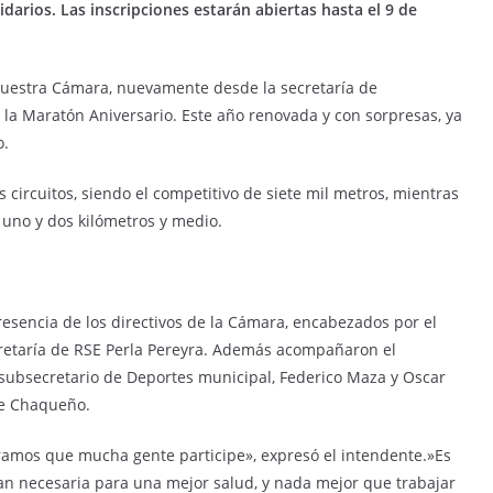
arios. Las inscripciones estarán abiertas hasta el 9 de
 nuestra Cámara, nuevamente desde la secretaría de
la Maratón Aniversario. Este año renovada y con sorpresas, ya
o.
 circuitos, siendo el competitivo de siete mil metros, mientras
 uno y dos kilómetros y medio.
resencia de los directivos de la Cámara, encabezados por el
cretaría de RSE Perla Pereyra. Además acompañaron el
 subsecretario de Deportes municipal, Federico Maza y Oscar
te Chaqueño.
amos que mucha gente participe», expresó el intendente.»Es
tan necesaria para una mejor salud, y nada mejor que trabajar