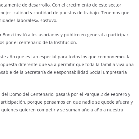
netamente de desarrollo. Con el crecimiento de este sector
mejor calidad y cantidad de puestos de trabajo. Tenemos que
idades laborales», sostuvo.
 Bonzi invitó a los asociados y público en general a participar
s por el centenario de la Institución.
ste año que es tan especial para todos los que componemos la
puesta diferente que va a permitir que toda la familia viva una
onsable de la Secretaría de Responsabilidad Social Empresaria
n del Domo del Centenario, pasará por el Parque 2 de Febrero y
 participación, porque pensamos en que nadie se quede afuera y
de quienes quieren competir y se suman año a año a nuestra