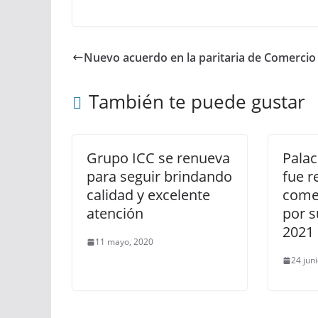
Nuevo acuerdo en la paritaria de Comercio
También te puede gustar
Grupo ICC se renueva
Pala
para seguir brindando
fue 
calidad y excelente
come
atención
por s
2021
11 mayo, 2020
24 jun