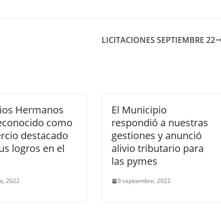
LICITACIONES SEPTIEMBRE 22
cios Hermanos
El Municipio
reconocido como
respondió a nuestras
rcio destacado
gestiones y anunció
us logros en el
alivio tributario para
las pymes
io, 2022
9 septiembre, 2022