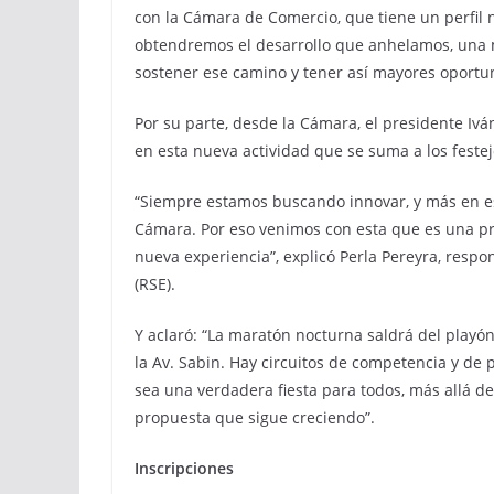
con la Cámara de Comercio, que tiene un perfil 
obtendremos el desarrollo que anhelamos, una 
sostener ese camino y tener así mayores oportun
Por su parte, desde la Cámara, el presidente Iván
en esta nueva actividad que se suma a los festejo
“Siempre estamos buscando innovar, y más en e
Cámara. Por eso venimos con esta que es una pro
nueva experiencia”, explicó Perla Pereyra, resp
(RSE).
Y aclaró: “La maratón nocturna saldrá del playó
la Av. Sabin. Hay circuitos de competencia y de
sea una verdadera fiesta para todos, más allá 
propuesta que sigue creciendo”.
Inscripciones