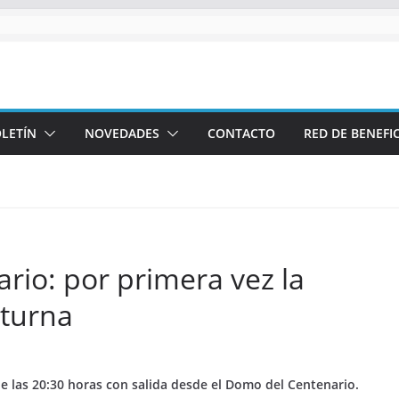
LETÍN
NOVEDADES
CONTACTO
RED DE BENEFI
rio: por primera vez la
cturna
e las 20:30 horas con salida desde el Domo del Centenario.