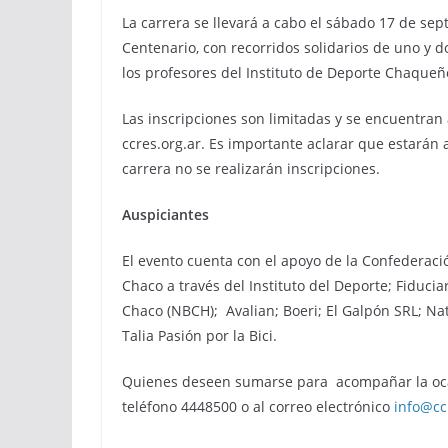
La carrera se llevará a cabo el sábado 17 de se
Centenario, con recorridos solidarios de uno y do
los profesores del Instituto de Deporte Chaqueñ
Las inscripciones son limitadas y se encuentran 
ccres.org.ar. Es importante aclarar que estarán a
carrera no se realizarán inscripciones.
Auspiciantes
El evento cuenta con el apoyo de la Confederac
Chaco a través del Instituto del Deporte; Fiducia
Chaco (NBCH); Avalian; Boeri; El Galpón SRL; Na
Talia Pasión por la Bici.
Quienes deseen sumarse para acompañar la oca
teléfono 4448500 o al correo electrónico
info@cc