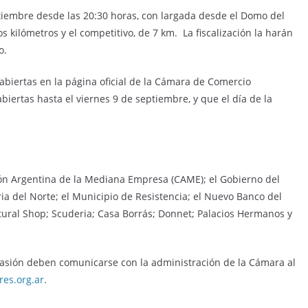
ptiembre desde las 20:30 horas, con largada desde el Domo del
s kilómetros y el competitivo, de 7 km. La fiscalización la harán
o.
abiertas en la página oficial de la Cámara de Comercio
biertas hasta el viernes 9 de septiembre, y que el día de la
ión Argentina de la Mediana Empresa (CAME); el Gobierno del
ria del Norte; el Municipio de Resistencia; el Nuevo Banco del
tural Shop; Scuderia; Casa Borrás; Donnet; Palacios Hermanos y
sión deben comunicarse con la administración de la Cámara al
res.org.ar
.