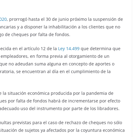
2020
, prorrogó hasta el 30 de junio próximo la suspensión de
ncarias y a disponer la inhabilitación a los clientes que no
o de cheques por falta de fondos.
cida en el artículo 12 de la
Ley 14.499
que determina que
os empleadores, en forma previa al otorgamiento de un
e que no adeudan suma alguna en concepto de aportes o
atoria, se encuentran al día en el cumplimiento de la
e la situación económica producida por la pandemia de
ues por falta de fondos habrá de incrementarse por efecto
adecuado uso del instrumento por parte de los libradores.
 multas previstas para el caso de rechazo de cheques no sólo
 situación de sujetos ya afectados por la coyuntura económica