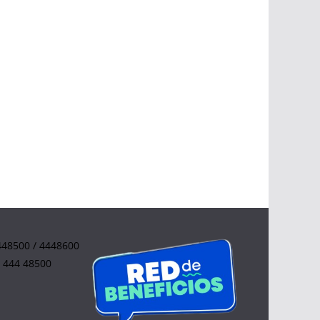
4448500 / 4448600
0 444 48500