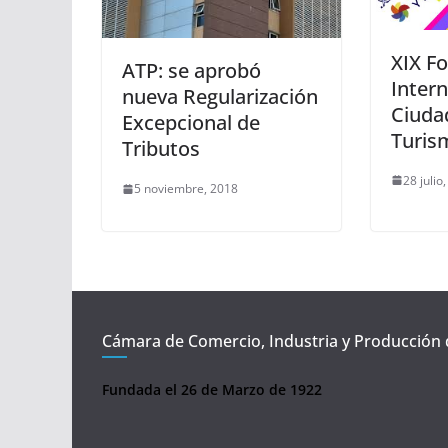
XIX F
ATP: se aprobó
Intern
nueva Regularización
Ciuda
Excepcional de
Turis
Tributos
28 julio
5 noviembre, 2018
Cámara de Comercio, Industria y Producción 
Fundada el 26 de Marzo de 1922