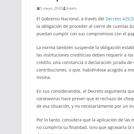
5 mayo, 2020
Sotelo
El Gobierno Nacional, a través del
Decreto 425/
la obligación de proceder al cierre de cuentas ba
puedan cumplir con sus compromisos con el pag
La norma también suspende la obligación estable
las instituciones crediticias deben requerir a l
crédito, una constancia o declaración jurada d
contribuciones, o que, habiéndose acogido a mor
misma.
En sus considerandos, el Decreto argumenta qu
coronavirus hace prever que el rechazo de cheq
de esa situación, y no necesariamente por un in
Por lo tanto, considera que la aplicación de las
no cumpliría su finalidad, sino que agravaría la