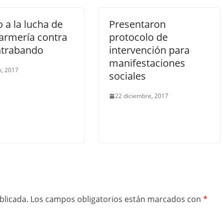
 a la lucha de
Presentaron
rmería contra
protocolo de
ntrabando
intervención para
manifestaciones
o, 2017
sociales
22 diciembre, 2017
blicada.
Los campos obligatorios están marcados con
*