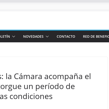
LETÍN
NOVEDADES
CONTACTO
RED DE BENEFI
s: la Cámara acompaña el
torgue un período de
as condiciones