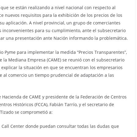
ue se están realizando a nivel nacional con respecto al
 nuevos requisitos para la exhibición de los precios de los
u aplicación. A nivel provincial, un grupo de comerciantes
s inconvenientes para su cumplimiento, ante el subsecretario
ar una presentación ante Nación informando la problemática.
cio Pyme para implementar la medida “Precios Transparentes”,
e la Mediana Empresa (CAME) se reunió con el subsecretario
, explicar la situación en que se encuentran los empresarios
rgue al comercio un tiempo prudencial de adaptación a las
de Hacienda de CAME y presidente de la Federación de Centros
tros Históricos (FCCA), Fabián Tarrío, y el secretario de
 Tizado se comprometió a:
n Call Center donde puedan consultar todas las dudas que