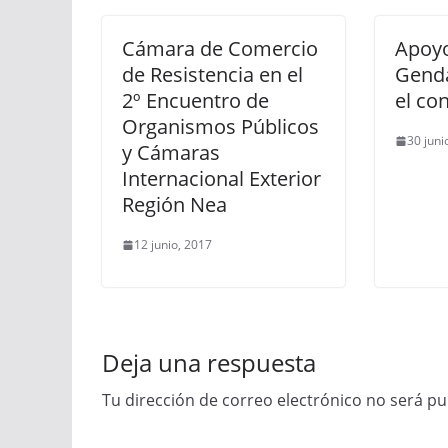
Cámara de Comercio
Apoyo
de Resistencia en el
Genda
2º Encuentro de
el co
Organismos Públicos
30 juni
y Cámaras
Internacional Exterior
Región Nea
12 junio, 2017
Deja una respuesta
Tu dirección de correo electrónico no será pu