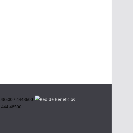
4448500 / 4448600
0 444 48500