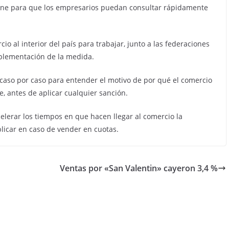
line para que los empresarios puedan consultar rápidamente
io al interior del país para trabajar, junto a las federaciones
mplementación de la medida.
 caso por caso para entender el motivo de por qué el comercio
, antes de aplicar cualquier sanción.
celerar los tiempos en que hacen llegar al comercio la
plicar en caso de vender en cuotas.
Ventas por «San Valentin» cayeron 3,4 %