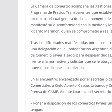
La Cámara de Comercio acompaña las gestiones q
Programa de Precios Transparentes que establece
productos, el cual genera dudas al momento de s
manifestó su disconformidad con la medida y lo
Ricardo Marimón, quien se comprometió a realiz
Tras las dificultades manifestadas por el comer
una delegación de la Confederación Argentina d
de Comercio, Javier Tizado, para despejar dudas
frente a la normativa, y solicitar que se le oto
nuevas condiciones establecidas.
En el encuentro, encabezado por el secretario 
Comerciales a Cielo Abierto, Cascos Urbanos y Cen
Prensa de CAME, Vicente Lourenzo, el secretario
– Poner a disposición de los comercios Pymes u
tengan.