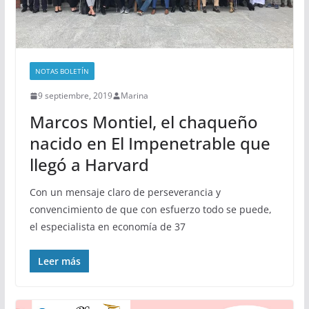
NOTAS BOLETÍN
9 septiembre, 2019
Marina
Marcos Montiel, el chaqueño
nacido en El Impenetrable que
llegó a Harvard
Con un mensaje claro de perseverancia y
convencimiento de que con esfuerzo todo se puede,
el especialista en economía de 37
Leer más