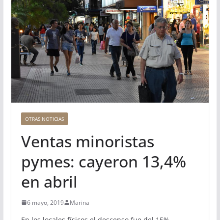
OTRAS NOTICIAS
Ventas minoristas
pymes: cayeron 13,4%
en abril
6 mayo, 2019
Marina
En los locales físicos el descenso fue del 15%