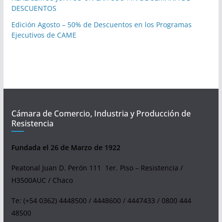
DESCUENTOS
Edición Agosto – 50% de Descuentos en los Programas
Ejecutivos de CAME
Cámara de Comercio, Industria y Producción de
Resistencia
Fundada el 26 de Marzo de 1922
Peatonal Juan D. Perón 111 1er. Piso – Resistencia /
H3500AUC / Chaco
Te: (+54 0362) 4448500 / 4448600 / 4447433 / 0800 444
48500