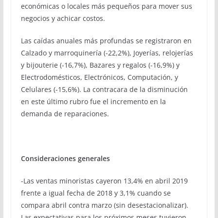
económicas o locales más pequeños para mover sus
negocios y achicar costos.
Las caídas anuales más profundas se registraron en
Calzado y marroquinería (-22,2%), Joyerías, relojerías
y bijouterie (-16,7%), Bazares y regalos (-16,9%) y
Electrodomésticos, Electrónicos, Computación, y
Celulares (-15,6%). La contracara de la disminución
en este último rubro fue el incremento en la
demanda de reparaciones.
Consideraciones generales
-Las ventas minoristas cayeron 13,4% en abril 2019
frente a igual fecha de 2018 y 3,1% cuando se
compara abril contra marzo (sin desestacionalizar).
Las expectativas para los próximos meses tuvieron